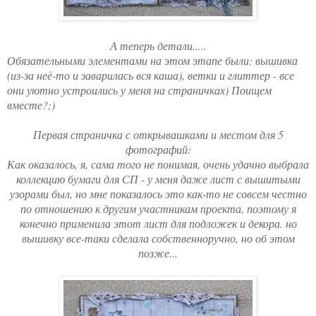
А теперь детали.....
Обязательными элементами на этом этапе были: вышивка
(из-за неё-то и заварилась вся каша), ветки и глиттер - все
они уютно устроились у меня на страничках) Поищем
вместе?;)
Первая страничка с открывашками и местом для 5
фотографий:
Как оказалось, я, сама того не понимая, очень удачно выбрала
коллекцию бумаги для СП - у меня даже лист с вышитыми
узорами был, но мне показалось это как-то не совсем честно
по отношению к другим участникам проекта, поэтому я
конечно применила этот лист для подложек и декора. но
вышивку все-таки сделала собственноручно, но об этом
позже...