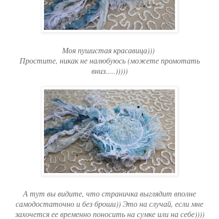
Моя пушистая красавица)))
Простите, никак не налюбуюсь (можете промотать
вниз.....)))))
А тут вы видите, что страничка выглядит вполне
самодостаточно и без броши)) Это на случай, если мне
захочется ее временно поносить на сумке или на себе))))