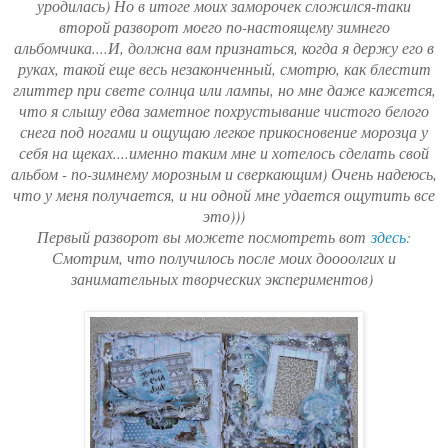
уродилась) Но в итоге моих заморочек сложился-таки
второй разворот моего по-настоящему зимнего
альбомчика....И, должна вам признаться, когда я держу его в
руках, такой еще весь незаконченный, смотрю, как блестит
глиттер при свете солнца или лампы, но мне даже кажется,
что я слышу едва заметное похрустывание чистого белого
снега под ногами и ощущаю легкое прикосновение морозца у
себя на щеках....именно таким мне и хотелось сделать свой
альбом - по-зимнему морозным и сверкающим) Очень надеюсь,
что у меня получается, и ни одной мне удается ощутить все
это)))
Первый разворот вы можете посмотреть вот
здесь:
Смотрим, что получилось после моих доооолгих и
занимательных творческих экспериментов)