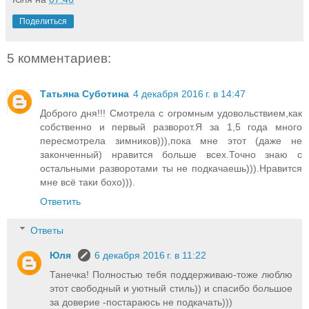
Поделиться
5 комментариев:
Татьяна Суботина
4 декабря 2016 г. в 14:47
Доброго дня!!! Смотрела с огромным удовольствием,как
собственно и первый разворот.Я за 1,5 года много
пересмотрела зимников))),пока мне этот (даже не
законченный) нравится больше всех.Точно знаю с
остальными разворотами ты не подкачаешь))).Нравится
мне всё таки бохо))).
Ответить
Ответы
Юля
6 декабря 2016 г. в 11:22
Танечка! Полностью тебя поддерживаю-тоже люблю
этот свободный и уютный стиль)) и спасибо большое
за доверие -постараюсь не подкачать)))