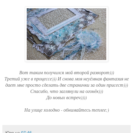
Вот таким получился мой второй разворот)))
Третий уже в процессе))) И снова моя неуёмная фантазия не
дает мне просто сделать две странички за один присест)))
Спасибо, что заглянули на огонёк)))
До новых встреч))))
На улице холодно - обнимайтесь теплее;)
Юля
на
07:46