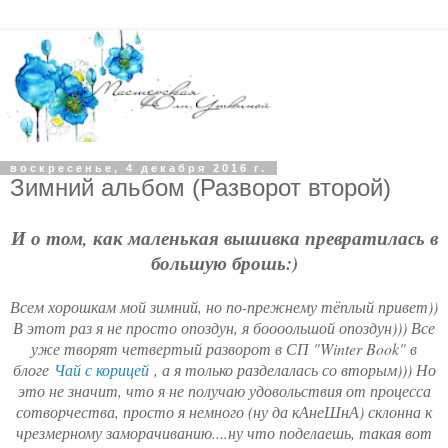
воскресенье, 4 декабря 2016 г.
Зимний альбом (Разворот второй)
И о том, как маленькая вышивка превратилась в
большую брошь:)
Всем хорошкам мой зимний, но по-прежнему тёплый привет))
В этот раз я не просто опоздун, я боооольшой опоздун))) Все
уже творят четвертый разворот в СП "Winter Book" в
блоге
Чай с корицей
, а я только разделалась со вторым))) Но
это не значит, что я не получаю удовольствия от процесса
сотворчества, просто я немного (ну да кАнеШнА) склонна к
чрезмерному заморачиванию....ну что поделаешь, такая вот